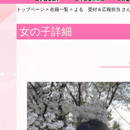
トップページ
在籍一覧
よる 受付＆広報担当 さ
女の子詳細