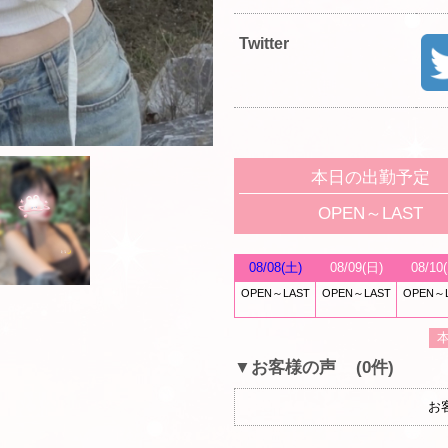
Twitter
本日の出勤予定
OPEN～LAST
08/08(土)
08/09(日)
08/10
OPEN～LAST
OPEN～LAST
OPEN～
▼お客様の声
(0件)
お