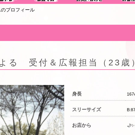
んのプロフィール
よる 受付＆広報担当（23歳
身長
167
スリーサイズ
B:8
お店から
🌙✨