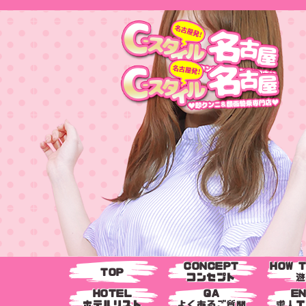
CONCEPT
HOW 
TOP
コンセプト
遊
HOTEL
QA
E
ホテルリスト
よくあるご質問
求人エ